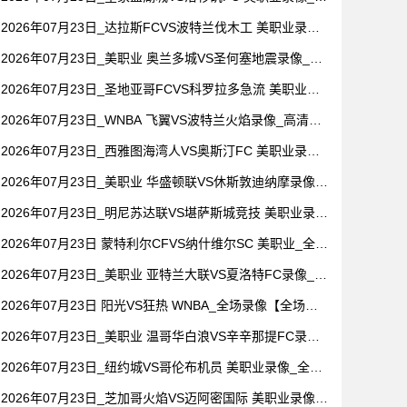
清录像【全场回放】
2026年07月23日_达拉斯FCVS波特兰伐木工 美职业录像_
全场录像【全场回放】
2026年07月23日_美职业 奥兰多城VS圣何塞地震录像_全
场录像【视频集锦】
2026年07月23日_圣地亚哥FCVS科罗拉多急流 美职业录
像_高清录像【全场回放】
2026年07月23日_WNBA 飞翼VS波特兰火焰录像_高清录
像【全场回放】
2026年07月23日_西雅图海湾人VS奥斯汀FC 美职业录像_
全场录像【高清回放】
2026年07月23日_美职业 华盛顿联VS休斯敦迪纳摩录像_
全场录像【高清回放】
2026年07月23日_明尼苏达联VS堪萨斯城竞技 美职业录像
_全场录像【视频集锦】
2026年07月23日 蒙特利尔CFVS纳什维尔SC 美职业_全场
录像【视频集锦】
2026年07月23日_美职业 亚特兰大联VS夏洛特FC录像_全
场录像【高清回放】
2026年07月23日 阳光VS狂热 WNBA_全场录像【全场回
放】
2026年07月23日_美职业 温哥华白浪VS辛辛那提FC录像_
全场录像【全场回放】
2026年07月23日_纽约城VS哥伦布机员 美职业录像_全场
录像【全场回放】
2026年07月23日_芝加哥火焰VS迈阿密国际 美职业录像_