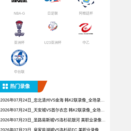
NBA-G
日足联
阿根廷杯
亚洲杯
U23亚洲杯
中乙
中台联
热门录像
2026年07月24日_忠北清州VS金海 韩K2联录像_全场录像
【视频集锦】
2026年07月24日_天安城VS首尔衣恋 韩K2联录像_全场录
像【视频集锦】
2026年07月23日_圣路易斯城VS洛杉矶银河 美职业录像_
全场录像【全场回放】
2026年07月23日_皇家盐湖城VS洛杉矶FC 美职业录像_高