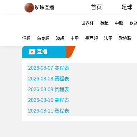
首页
足球
世界杯
英超
中超
欧
俄超
乌克超
澳超
中甲
墨西超
法甲
欧协联
直播
2026-08-07 赛程表
2026-08-08 赛程表
2026-08-09 赛程表
2026-08-10 赛程表
2026-08-11 赛程表