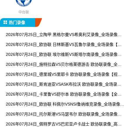
中台联
热门录像
2026年07月25日_立陶甲 黑格尔曼VS希奥利艾录像_全场录像
【全场回放】
2026年07月24日_欧协联 日林斯基VS瓦鲁尔录像_全场录像【全
场回放】
2026年07月24日_欧协联 埃尔维斯VS斯塔尔南录像_全场录像
【全场回放】
2026年07月24日_施特拉森VS贝尔格莱德游击 欧协联录像_全场
录像【视频集锦】
2026年07月24日_德里城VS里耶卡 欧协联录像_全场录像【视频
集锦】
2026年07月24日_斯肯迪亚VSASK布拉沃 欧协联录像_全场录像
【高清回放】
2026年07月24日_卡里鲁VS舒尔本 欧协联录像_全场录像【全场
回放】
2026年07月24日_欧协联 科佩尔VSNSI鲁纳维克录像_全场录像
【高清回放】
2026年07月24日_托尔斯港VS马瑟韦尔 欧协联录像_全场录像
【高清回放】
2026年07月24日_佩特罗古VS巴尼亚卢卡战士 欧协联录像_高清
录像【全场回放】