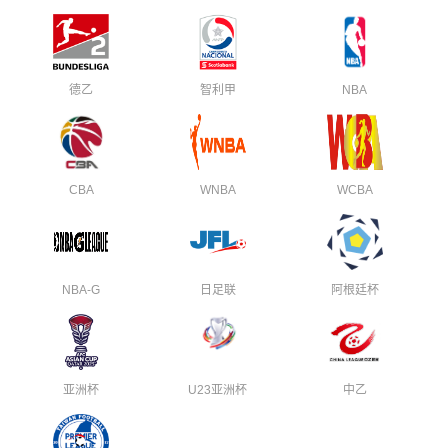
德乙
智利甲
NBA
CBA
WNBA
WCBA
NBA-G
日足联
阿根廷杯
亚洲杯
U23亚洲杯
中乙