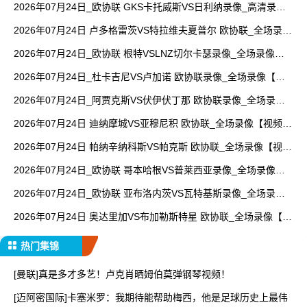
2026年07月24日_欧协联 GKS卡托威斯VS日利纳录像_高清录像
【全场回放】
2026年07月24日 卢多格雷茨VS特拉维夫夏普尔 欧协联_全场录像
【视频集锦】
2026年07月24日_欧协联 根特VSLNZ切尔卡瑟录像_全场录像
【全场回放】
2026年07月24日_杜卡吉尼VS卢加诺 欧协联录像_全场录像【全
场回放】
2026年07月24日_阿贾克斯VS伏伊伏丁那 欧协联录像_全场录像
【视频集锦】
2026年07月24日 迪纳摩城VS亚穆尼积 欧协联_全场录像【视频集
锦】
2026年07月24日 帕纳辛纳科斯VS帕克斯 欧协联_全场录像【视频
集锦】
2026年07月24日_欧协联 哥本哈根VS普莱西亚录像_全场录像
【全场回放】
2026年07月24日_欧协联 亚布洛内茨VS瓦特基斯录像_全场录像
【高清回放】
2026年07月24日 奥达里加VS布加勒斯特星 欧协联_全场录像【视
频集锦】
热门集锦
[曼联]真是多才多艺！卢克肖晒姆伯莫弹钢琴视频！
[迈阿密国际]卡塞米罗：我期待能帮助梅西，他是足球历史上最伟