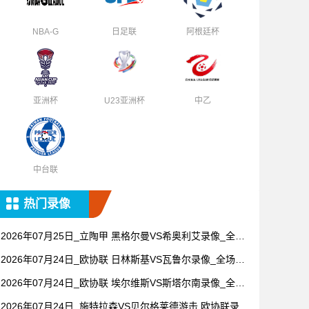
NBA-G
日足联
阿根廷杯
亚洲杯
U23亚洲杯
中乙
中台联
热门录像
2026年07月25日_立陶甲 黑格尔曼VS希奥利艾录像_全场
录像【全场回放】
2026年07月24日_欧协联 日林斯基VS瓦鲁尔录像_全场录
像【全场回放】
2026年07月24日_欧协联 埃尔维斯VS斯塔尔南录像_全场
录像【全场回放】
2026年07月24日_施特拉森VS贝尔格莱德游击 欧协联录像