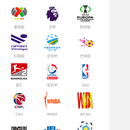
墨西超
法甲
欧协联
拉脱超
足协杯
巴林超
德乙
智利甲
NBA
CBA
WNBA
WCBA