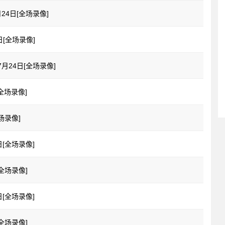
24日[全场录像]
日[全场录像]
月24日[全场录像]
[全场录像]
场录像]
日[全场录像]
[全场录像]
日[全场录像]
[全场录像]