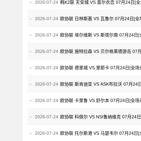
2026-07-24
韩K2联 天安城 VS 首尔衣恋 07月24日[
2026-07-24
欧协联 日林斯基 VS 瓦鲁尔 07月24日[全
2026-07-24
欧协联 埃尔维斯 VS 斯塔尔南 07月24日
2026-07-24
欧协联 施特拉森 VS 贝尔格莱德游击 07月
2026-07-24
欧协联 德里城 VS 里耶卡 07月24日[全场
2026-07-24
欧协联 斯肯迪亚 VS ASK布拉沃 07月24
2026-07-24
欧协联 卡里鲁 VS 舒尔本 07月24日[全场
2026-07-24
欧协联 科佩尔 VS NSI鲁纳维克 07月24
2026-07-24
欧协联 托尔斯港 VS 马瑟韦尔 07月24日