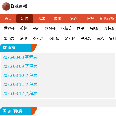
首页
足球
篮球
录像
焦点
速报
其他直播
世界杯
英超
中超
欧冠杯
亚精英
西甲
韩K联
沙特联
墨西超
法甲
欧协联
拉脱超
足协杯
巴林超
德乙
智
直播
2026-08-08 赛程表
2026-08-09 赛程表
2026-08-10 赛程表
2026-08-11 赛程表
2026-08-12 赛程表
热门联赛