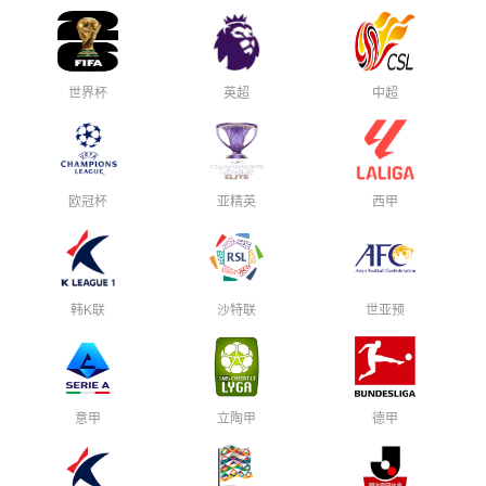
世界杯
英超
中超
欧冠杯
亚精英
西甲
韩K联
沙特联
世亚预
意甲
立陶甲
德甲