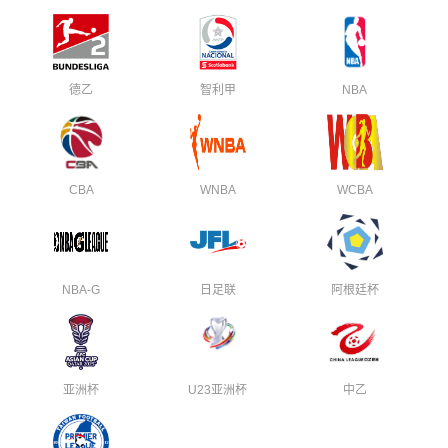
德乙
智利甲
NBA
CBA
WNBA
WCBA
NBA-G
日足联
阿根廷杯
亚洲杯
U23亚洲杯
中乙