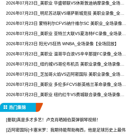
2026年07月23日_美职业 华盛顿联VS休斯敦迪纳摩录像_全场录
像【高清回放】
2026年07月23日_明尼苏达联VS堪萨斯城竞技 美职业录像_全场
录像【视频集锦】
2026年07月23日 蒙特利尔CFVS纳什维尔SC 美职业_全场录像
【视频集锦】
2026年07月23日_美职业 亚特兰大联VS夏洛特FC录像_全场录像
【高清回放】
2026年07月23日 阳光VS狂热 WNBA_全场录像【全场回放】
2026年07月23日_美职业 温哥华白浪VS辛辛那提FC录像_全场录
像【全场回放】
2026年07月23日_纽约城VS哥伦布机员 美职业录像_全场录像
【全场回放】
2026年07月23日_芝加哥火焰VS迈阿密国际 美职业录像_全场录
像【高清回放】
2026年07月23日_美职业 多伦多FCVS新英格兰革命录像_全场录
像【高清回放】
2026年07月23日_美职业 纽约红牛VS费城联合录像_全场录像
【高清回放】
热门集锦
[曼联]真是多才多艺！卢克肖晒姆伯莫弹钢琴视频！
[迈阿密国际]卡塞米罗：我期待能帮助梅西，他是足球历史上最伟