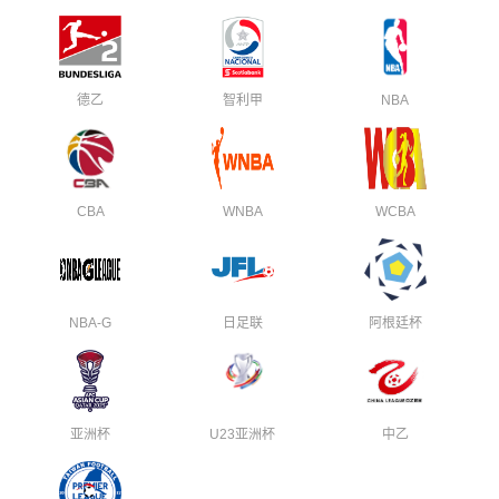
德乙
智利甲
NBA
CBA
WNBA
WCBA
NBA-G
日足联
阿根廷杯
亚洲杯
U23亚洲杯
中乙