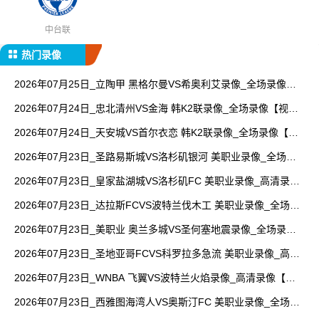
中台联
热门录像
2026年07月25日_立陶甲 黑格尔曼VS希奥利艾录像_全场录像
【全场回放】
2026年07月24日_忠北清州VS金海 韩K2联录像_全场录像【视频
集锦】
2026年07月24日_天安城VS首尔衣恋 韩K2联录像_全场录像【视
频集锦】
2026年07月23日_圣路易斯城VS洛杉矶银河 美职业录像_全场录
像【全场回放】
2026年07月23日_皇家盐湖城VS洛杉矶FC 美职业录像_高清录像
【全场回放】
2026年07月23日_达拉斯FCVS波特兰伐木工 美职业录像_全场录
像【全场回放】
2026年07月23日_美职业 奥兰多城VS圣何塞地震录像_全场录像
【视频集锦】
2026年07月23日_圣地亚哥FCVS科罗拉多急流 美职业录像_高清
录像【全场回放】
2026年07月23日_WNBA 飞翼VS波特兰火焰录像_高清录像【全
场回放】
2026年07月23日_西雅图海湾人VS奥斯汀FC 美职业录像_全场录
像【高清回放】