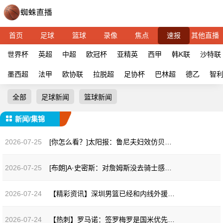
首页
足球
篮球
录像
焦点
速报
其他直播
世界杯
英超
中超
欧冠杯
亚精英
西甲
韩K联
沙特联
墨西超
法甲
欧协联
拉脱超
足协杯
巴林超
德乙
智
全部
足球新闻
篮球新闻
新闻/集锦
2026-07-25
[你怎么看？]太阳报：鲁尼夫妇效仿贝克汉姆打造个人品牌，科琳身家约3000万镑
2026-07-25
[布朗]A·史密斯：对詹姆斯没去骑士感到震惊 76人能得到他因为换来布朗
2026-07-24
【精彩资讯】深圳男篮已经和内线外援巴吉达成了续约一致
2026-07-24
【热刺】罗马诺：签罗梅罗是国米优先事项，已与热刺以及球员阵营直接接触