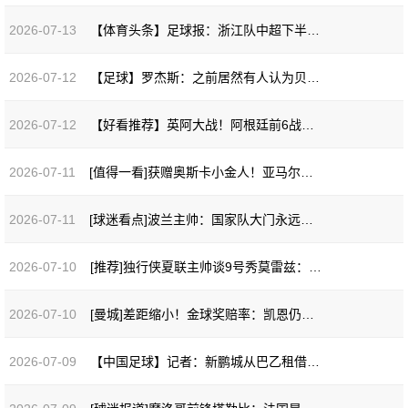
2026-07-13
【体育头条】足球报：浙江队中超下半程开局两连败，但内部依然力挺主帅罗斯
2026-07-12
【足球】罗杰斯：之前居然有人认为贝林厄姆参加不了这届世界杯，太荒谬了
2026-07-12
【好看推荐】英阿大战！阿根廷前6战对手无世界前10，半决赛对阵排第4的英格兰
2026-07-11
[值得一看]获赠奥斯卡小金人！亚马尔：披萨被拿走饿坏了 奖杯我要带回新家
2026-07-11
[球迷看点]波兰主帅：国家队大门永远向莱万敞开，他还愿不愿意踢由他决定
2026-07-10
[推荐]独行侠夏联主帅谈9号秀莫雷兹：他是防守端领袖 会干扰每一次投篮
2026-07-10
[曼城]差距缩小！金球奖赔率：凯恩仍第一，姆巴佩第二，梅西升第三
2026-07-09
【中国足球】记者：新鹏城从巴乙租借外援中卫加布里埃尔，还在接触国内后腰