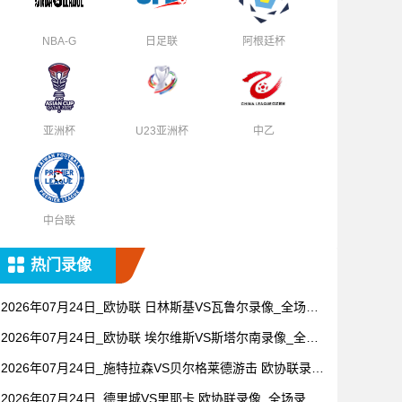
NBA-G
日足联
阿根廷杯
亚洲杯
U23亚洲杯
中乙
中台联
热门录像
2026年07月24日_欧协联 日林斯基VS瓦鲁尔录像_全场录
像【全场回放】
2026年07月24日_欧协联 埃尔维斯VS斯塔尔南录像_全场
录像【全场回放】
2026年07月24日_施特拉森VS贝尔格莱德游击 欧协联录像
_全场录像【视频集锦】
2026年07月24日_德里城VS里耶卡 欧协联录像_全场录像