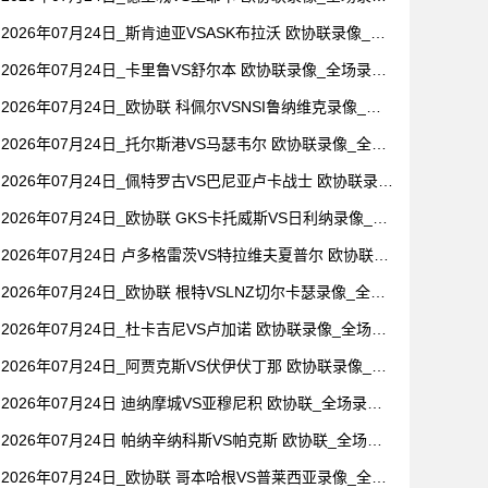
【视频集锦】
2026年07月24日_斯肯迪亚VSASK布拉沃 欧协联录像_全
场录像【高清回放】
2026年07月24日_卡里鲁VS舒尔本 欧协联录像_全场录像
【全场回放】
2026年07月24日_欧协联 科佩尔VSNSI鲁纳维克录像_全
场录像【高清回放】
2026年07月24日_托尔斯港VS马瑟韦尔 欧协联录像_全场
录像【高清回放】
2026年07月24日_佩特罗古VS巴尼亚卢卡战士 欧协联录像
_高清录像【全场回放】
2026年07月24日_欧协联 GKS卡托威斯VS日利纳录像_高
清录像【全场回放】
2026年07月24日 卢多格雷茨VS特拉维夫夏普尔 欧协联_
全场录像【视频集锦】
2026年07月24日_欧协联 根特VSLNZ切尔卡瑟录像_全场
录像【全场回放】
2026年07月24日_杜卡吉尼VS卢加诺 欧协联录像_全场录
像【全场回放】
2026年07月24日_阿贾克斯VS伏伊伏丁那 欧协联录像_全
场录像【视频集锦】
2026年07月24日 迪纳摩城VS亚穆尼积 欧协联_全场录像
【视频集锦】
2026年07月24日 帕纳辛纳科斯VS帕克斯 欧协联_全场录
像【视频集锦】
2026年07月24日_欧协联 哥本哈根VS普莱西亚录像_全场