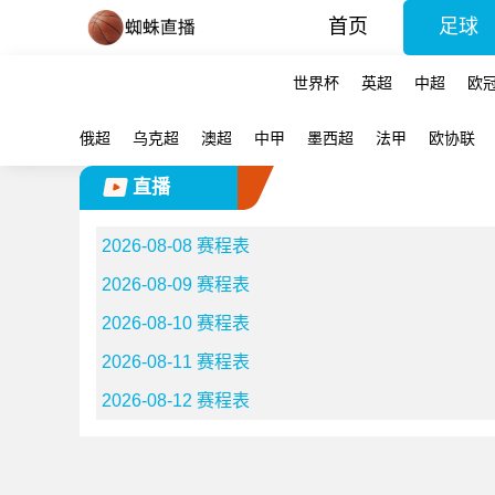
首页
足球
世界杯
英超
中超
欧
俄超
乌克超
澳超
中甲
墨西超
法甲
欧协联
直播
2026-08-08 赛程表
2026-08-09 赛程表
2026-08-10 赛程表
2026-08-11 赛程表
2026-08-12 赛程表