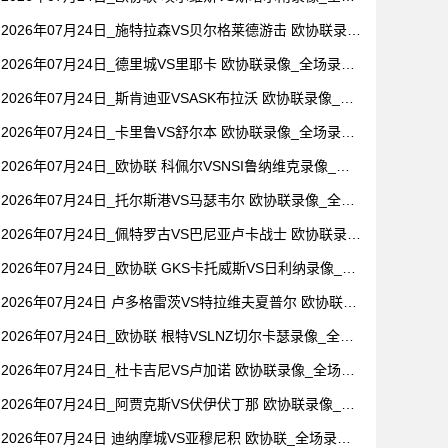
录像【全场回放】
2026年07月24日_施特拉森VS贝尔格莱德游击 欧协联录像
_全场录像【视频集锦】
2026年07月24日_德里城VS里耶卡 欧协联录像_全场录像
【视频集锦】
2026年07月24日_斯肯迪亚VSASK布拉沃 欧协联录像_全
场录像【高清回放】
2026年07月24日_卡里鲁VS舒尔本 欧协联录像_全场录像
【全场回放】
2026年07月24日_欧协联 科佩尔VSNSI鲁纳维克录像_全
场录像【高清回放】
2026年07月24日_托尔斯港VS马瑟韦尔 欧协联录像_全场
录像【高清回放】
2026年07月24日_佩特罗古VS巴尼亚卢卡战士 欧协联录像
_高清录像【全场回放】
2026年07月24日_欧协联 GKS卡托威斯VS日利纳录像_高
清录像【全场回放】
2026年07月24日 卢多格雷茨VS特拉维夫夏普尔 欧协联_
全场录像【视频集锦】
2026年07月24日_欧协联 根特VSLNZ切尔卡瑟录像_全场
录像【全场回放】
2026年07月24日_杜卡吉尼VS卢加诺 欧协联录像_全场录
像【全场回放】
2026年07月24日_阿贾克斯VS伏伊伏丁那 欧协联录像_全
场录像【视频集锦】
2026年07月24日 迪纳摩城VS亚穆尼积 欧协联_全场录像