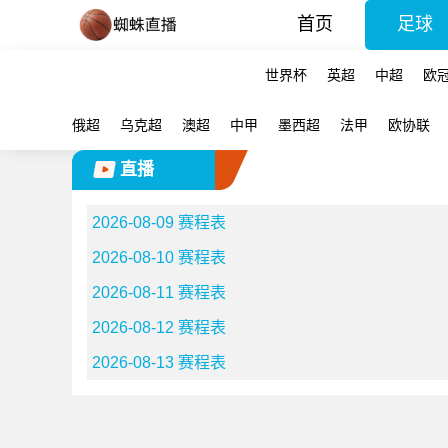
首页
足球
世界杯
英超
中超
欧
俄超
乌克超
澳超
中甲
墨西超
法甲
欧协联
直播
2026-08-09 赛程表
2026-08-10 赛程表
2026-08-11 赛程表
2026-08-12 赛程表
2026-08-13 赛程表