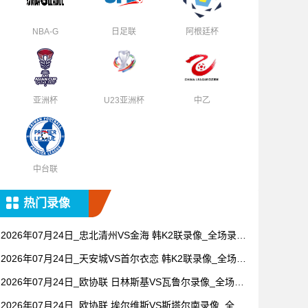
NBA-G
日足联
阿根廷杯
亚洲杯
U23亚洲杯
中乙
中台联
热门录像
2026年07月24日_忠北清州VS金海 韩K2联录像_全场录像
【视频集锦】
2026年07月24日_天安城VS首尔衣恋 韩K2联录像_全场录
像【视频集锦】
2026年07月24日_欧协联 日林斯基VS瓦鲁尔录像_全场录
像【全场回放】
2026年07月24日_欧协联 埃尔维斯VS斯塔尔南录像_全场