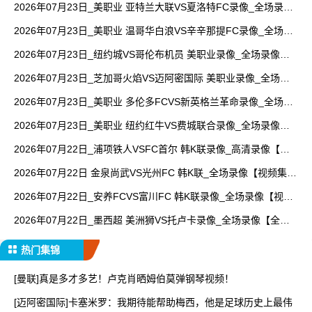
2026年07月23日_美职业 亚特兰大联VS夏洛特FC录像_全场录像
【高清回放】
2026年07月23日_美职业 温哥华白浪VS辛辛那提FC录像_全场录
像【全场回放】
2026年07月23日_纽约城VS哥伦布机员 美职业录像_全场录像
【全场回放】
2026年07月23日_芝加哥火焰VS迈阿密国际 美职业录像_全场录
像【高清回放】
2026年07月23日_美职业 多伦多FCVS新英格兰革命录像_全场录
像【高清回放】
2026年07月23日_美职业 纽约红牛VS费城联合录像_全场录像
【高清回放】
2026年07月22日_浦项铁人VSFC首尔 韩K联录像_高清录像【全
场回放】
2026年07月22日 金泉尚武VS光州FC 韩K联_全场录像【视频集
锦】
2026年07月22日_安养FCVS富川FC 韩K联录像_全场录像【视频
集锦】
2026年07月22日_墨西超 美洲狮VS托卢卡录像_全场录像【全场
回放】
热门集锦
[曼联]真是多才多艺！卢克肖晒姆伯莫弹钢琴视频！
[迈阿密国际]卡塞米罗：我期待能帮助梅西，他是足球历史上最伟