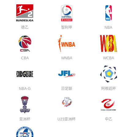
德乙
智利甲
NBA
CBA
WNBA
WCBA
NBA-G
日足联
阿根廷杯
亚洲杯
U23亚洲杯
中乙