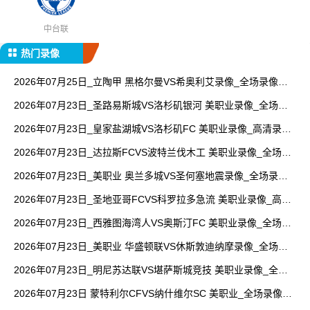
中台联
热门录像
2026年07月25日_立陶甲 黑格尔曼VS希奥利艾录像_全场录像
【全场回放】
2026年07月23日_圣路易斯城VS洛杉矶银河 美职业录像_全场录
像【全场回放】
2026年07月23日_皇家盐湖城VS洛杉矶FC 美职业录像_高清录像
【全场回放】
2026年07月23日_达拉斯FCVS波特兰伐木工 美职业录像_全场录
像【全场回放】
2026年07月23日_美职业 奥兰多城VS圣何塞地震录像_全场录像
【视频集锦】
2026年07月23日_圣地亚哥FCVS科罗拉多急流 美职业录像_高清
录像【全场回放】
2026年07月23日_西雅图海湾人VS奥斯汀FC 美职业录像_全场录
像【高清回放】
2026年07月23日_美职业 华盛顿联VS休斯敦迪纳摩录像_全场录
像【高清回放】
2026年07月23日_明尼苏达联VS堪萨斯城竞技 美职业录像_全场
录像【视频集锦】
2026年07月23日 蒙特利尔CFVS纳什维尔SC 美职业_全场录像
【视频集锦】