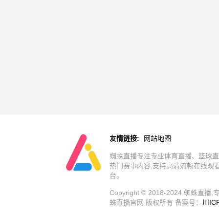
友情链接:
网站地图
蜘蛛直播专注专业体育直播、篮球直
热门赛事内容,支持高清流畅在线观
台。
Copyright © 2018-202
蛛直播官网 版权所有 备案号：
川IC