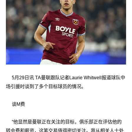
5月29日讯 TA曼联跟队记者Laurie Whitwell报道球队中
场引援时谈到了多个目标球员的情况。
谈M费
“他显然是曼联正在关注的目标，俱乐部正在评估他的
转会费和薪资，这笔交易值得密切关注。我从相关人士处