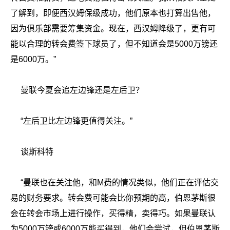
了解到，即便西汉姆保级成功，他们原本也打算出售他，
因为俱乐部需要筹集资金。现在，西汉姆降级了，更有可
能以合理的转会费签下球员了，但不知道会是5000万镑还
是6000万。”
曼联今夏会追左边锋还是左后卫？
“左后卫比左边锋更值得关注。”
谈斯科特
“曼联也在关注他，和M费的情况类似，他们正在评估交
易的财务要求。转会费可能会比你预期的高，伯恩茅斯很
会在转会市场上进行操作，买得精，卖得巧。如果曼联认
为5000万镑或6000万能买得到，他们会尝试，但伯恩茅斯