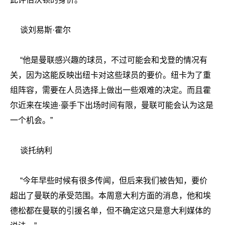
谈刘易斯·霍尔
“他是曼联感兴趣的球员，不过可能会和戈登的情况有
关，因为这能反映出纽卡对这些球员的要价。纽卡为了重
组阵容，需要在人员选择上做出一些艰难的决定。而且霍
尔近来在埃迪·豪手下出场时间有限，曼联可能会认为这是
一个机会。”
谈托纳利
“今年早些时候有很多传闻，但后来我们被告知，要价
超出了曼联的承受范围。本周意大利方面的消息，他和埃
德松都在曼联的引援名单，但不确定这只是意大利媒体的