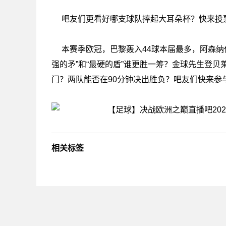
吧友们更看好哪支球队捧起大耳朵杯？快来投
本赛季欧冠，巴黎轰入44球本届最多，阿森纳
强的矛”和“最硬的盾”谁更胜一筹？金球先生登
门？两队能否在90分钟决出胜负？吧友们快来参
相关标签