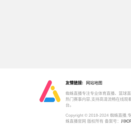
友情链接:
网站地图
蜘蛛直播专注专业体育直播、篮球直
热门赛事内容,支持高清流畅在线观
台。
Copyright © 2018-202
蛛直播官网 版权所有 备案号：
川IC