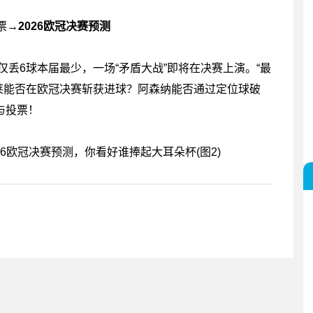
票→
2026欧冠决赛预测
仅丢6球本届最少，一场“矛盾大战”即将在决赛上演。“最
贝莱能否在欧冠决赛斩获进球？阿森纳能否通过定位球破
与投票！