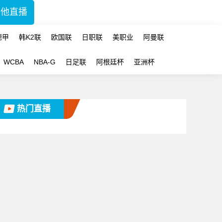
其他直播
德甲
韩K2联
欧国联
日职联
美职业
阿曼联
WCBA
NBA-G
日足联
阿根廷杯
亚洲杯
热门直播