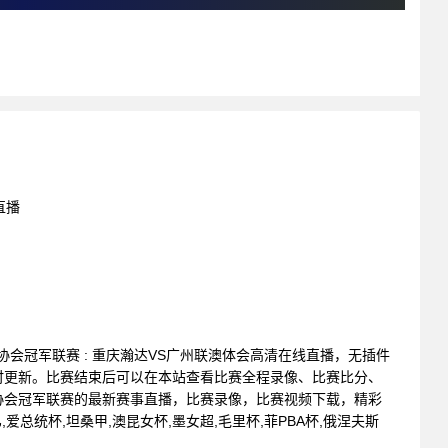
直播
会员协会冠军联赛 : 重庆瀚达VS广州联澳体会高清在线直播，无插件
时更新。比赛结束后可以在本站查看比赛全程录像、比赛比分、
协会冠军联赛的最新赛事直播，比赛录像，比赛视频下载，精彩
爱总统杯,坦桑甲,澳昆女杯,墨女超,毛里杯,菲PBA杯,俄涅夫斯