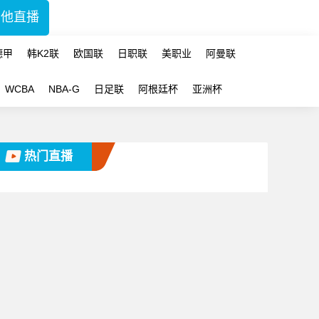
其他直播
德甲
韩K2联
欧国联
日职联
美职业
阿曼联
WCBA
NBA-G
日足联
阿根廷杯
亚洲杯
热门直播