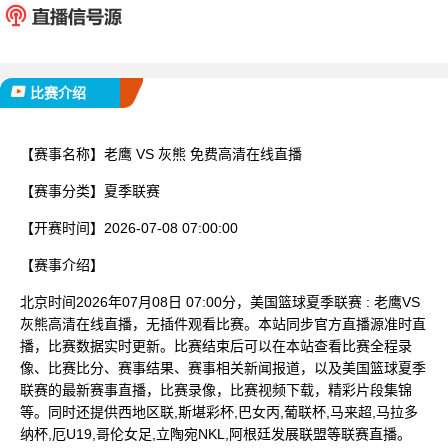
已完赛
比赛介绍
【赛事名称】
老鹰 VS 灰熊 免费高清在线直播
【赛事分类】
夏季联赛
【开赛时间】
2026-07-08 07:00:00
【赛事介绍】
北京时间2026年07月08日 07:00分，美国篮球夏季联赛 : 老鹰VS
灰熊高清在线直播，无插件观看比赛。本站同步官方直播源准时直
播，比赛数据实时更新。比赛结束后可以在本站查看比赛全程录
像、比赛比分、赛事结果、赛事相关新闻报道，以及美国篮球夏季
联赛的最新赛事直播，比赛录像，比赛视频下载，精彩片段集锦
等。同时还提供西地区联,斯堪彩杯,巴女丙,葡联杯,马来超,马拉多
纳杯,厄U19,哥伦女足,立陶宛NKL,阿根廷发展联盟等联赛直播。