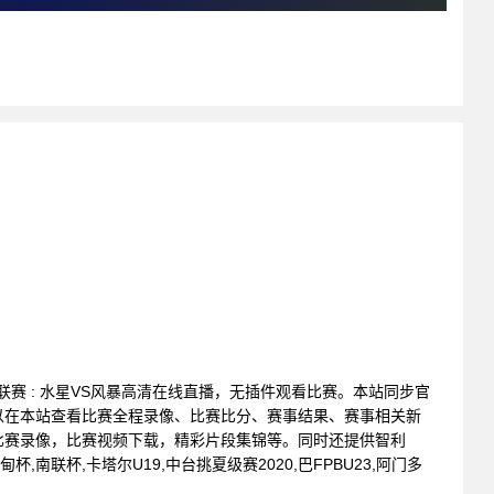
篮球联赛 : 水星VS风暴高清在线直播，无插件观看比赛。本站同步官
以在本站查看比赛全程录像、比赛比分、赛事结果、赛事相关新
比赛录像，比赛视频下载，精彩片段集锦等。同时还提供智利
甸杯,南联杯,卡塔尔U19,中台挑夏级赛2020,巴FPBU23,阿门多