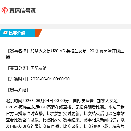
加拿大女足U20
英格兰女
已完赛
比赛介绍
【赛事名称】
加拿大女足U20 VS 英格兰女足U20 免费高清在线直
播
【赛事分类】
国际友谊
【开赛时间】
2026-06-04 00:00:00
【赛事介绍】
北京时间2026年06月04日 00:00分，国际友谊赛 : 加拿大女足
U20VS英格兰女足U20高清在线直播，无插件观看比赛。本站同步
官方直播源准时直播，比赛数据实时更新。比赛结束后可以在本站
查看比赛全程录像、比赛比分、赛事结果、赛事相关新闻报道，以
及国际友谊赛的最新赛事直播，比赛录像，比赛视频下载，精彩片