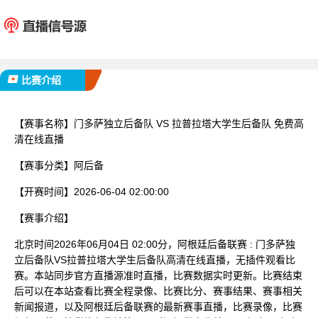
门多萨独立后备队
拉普拉塔大
队
已完赛
比赛介绍
【赛事名称】
门多萨独立后备队 VS 拉普拉塔大学生后备队 免费高
清在线直播
【赛事分类】
阿后备
【开赛时间】
2026-06-04 02:00:00
【赛事介绍】
北京时间2026年06月04日 02:00分，阿根廷后备联赛 : 门多萨独
立后备队VS拉普拉塔大学生后备队高清在线直播，无插件观看比
赛。本站同步官方直播源准时直播，比赛数据实时更新。比赛结束
后可以在本站查看比赛全程录像、比赛比分、赛事结果、赛事相关
新闻报道，以及阿根廷后备联赛的最新赛事直播，比赛录像，比赛