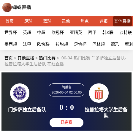
首页
足球
篮球
录像
焦点
速报
其他直播
世界杯
英超
中超
欧冠杯
亚精英
西甲
韩K联
沙特联
墨西超
法甲
欧协联
拉脱超
足协杯
巴林超
德乙
智
首页
>
其他直播
>
热门比赛
>
06-04 热门比赛 门多萨独立后备队-
拉普拉塔大学生后备队 在线直播
阿后备
2026-06-04 02:00:00
0 : 0