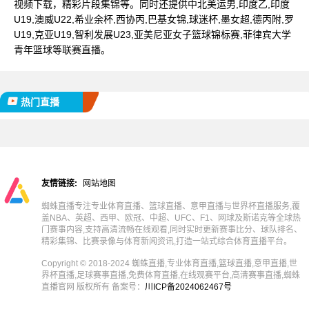
视频下载，精彩片段集锦等。同时还提供中北美运男,印度乙,印度
U19,澳威U22,希业余杯,西协丙,巴基女锦,球迷杯,墨女超,德丙附,罗
U19,克亚U19,智利发展U23,亚美尼亚女子篮球锦标赛,菲律宾大学
青年篮球等联赛直播。
热门直播
友情链接:
网站地图
蜘蛛直播专注专业体育直播、篮球直播、意甲直播与世界杯直播服务,覆
盖NBA、英超、西甲、欧冠、中超、UFC、F1、网球及斯诺克等全球热
门赛事内容,支持高清流畅在线观看,同时实时更新赛事比分、球队排名、
精彩集锦、比赛录像与体育新闻资讯,打造一站式综合体育直播平台。
Copyright © 2018-2024 蜘蛛直播,专业体育直播,篮球直播,意甲直播,世
界杯直播,足球赛事直播,免费体育直播,在线观赛平台,高清赛事直播,蜘蛛
直播官网 版权所有 备案号：
川ICP备2024062467号