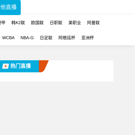
其他直播
德甲
韩K2联
欧国联
日职联
美职业
阿曼联
WCBA
NBA-G
日足联
阿根廷杯
亚洲杯
热门直播