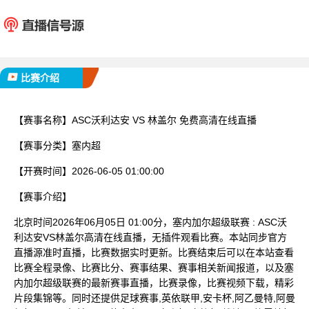
ASC沃利达安
林盖
已完赛
比赛介绍
【赛事名称】
ASC沃利达安 VS 林盖尔 免费高清在线直播
【赛事分类】
塞内超
【开赛时间】
2026-06-05 01:00:00
【赛事介绍】
北京时间2026年06月05日 01:00分，塞内加尔超级联赛 : ASC沃
利达安VS林盖尔高清在线直播，无插件观看比赛。本站同步官方
直播源准时直播，比赛数据实时更新。比赛结束后可以在本站查看
比赛全程录像、比赛比分、赛事结果、赛事相关新闻报道，以及塞
内加尔超级联赛的最新赛事直播，比赛录像，比赛视频下载，精彩
片段集锦等。同时还提供足球赛事,英依联甲,安卡杯,阿乙曼特,阿曼