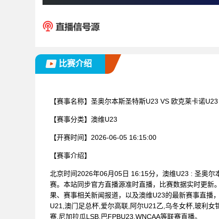
比赛介绍
【赛事名称】
圣奥尔本斯圣特斯U23 VS 欧克莱卡诺U2
【赛事分类】
澳维U23
【开赛时间】
2026-06-05 16:15:00
【赛事介绍】
北京时间2026年06月05日 16:15分，澳维U23 :
赛。本站同步官方直播源准时直播，比赛数据实时更新
果、赛事相关新闻报道，以及澳维U23的最新赛事直播
U21,澳门足总杯,爱尔高联,阿尔U21乙,乌冬女杯,玻利
赛,尼加拉瓜LSB,巴FPBU23,WNCAA等联赛直播。