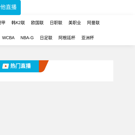
其他直播
德甲
韩K2联
欧国联
日职联
美职业
阿曼联
WCBA
NBA-G
日足联
阿根廷杯
亚洲杯
热门直播