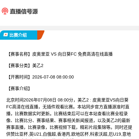
皮奥里亚
向日葵
已完赛
比赛介绍
【赛事名称】
皮奥里亚 VS 向日葵FC 免费高清在线直播
【赛事分类】
美乙2
【开赛时间】
2026-07-08 08:00:00
【赛事介绍】
北京时间2026年07月08日 08:00分，美乙2 : 皮奥里亚VS向日葵
FC高清在线直播，无插件观看比赛。本站同步官方直播源准时直
播，比赛数据实时更新。比赛结束后可以在本站查看比赛全程录
像、比赛比分、赛事结果、赛事相关新闻报道，以及美乙2的最新
赛事直播，比赛录像，比赛视频下载，精彩片段集锦等。同时还提
供赞比亚杯,英U21,白俄超,香港丙,欧地区杯,科索沃超,厄U19,意地