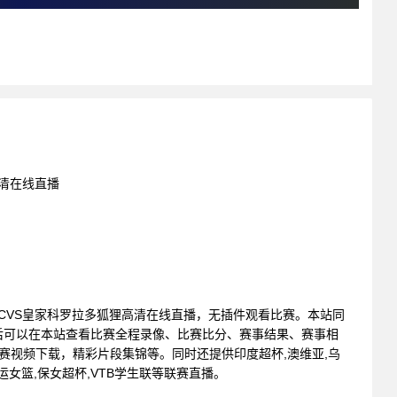
高清在线直播
阿尔比恩SCVS皇家科罗拉多狐狸高清在线直播，无插件观看比赛。本站同
后可以在本站查看比赛全程录像、比赛比分、赛事结果、赛事相
赛视频下载，精彩片段集锦等。同时还提供印度超杯,澳维亚,乌
南亚运女篮,保女超杯,VTB学生联等联赛直播。