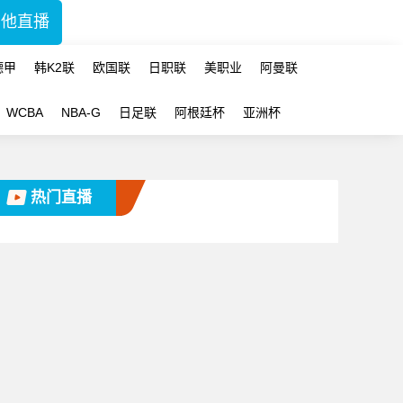
其他直播
德甲
韩K2联
欧国联
日职联
美职业
阿曼联
WCBA
NBA-G
日足联
阿根廷杯
亚洲杯
热门直播