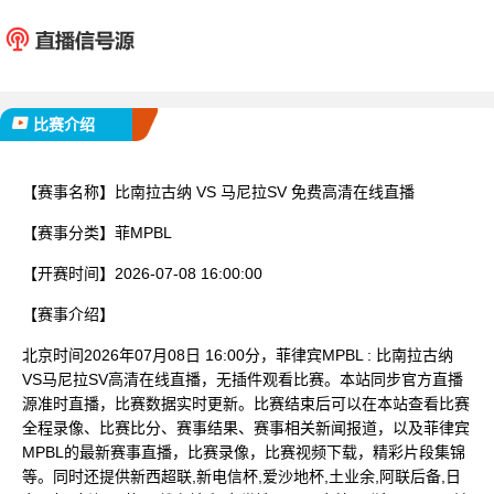
比南拉古纳
马尼拉
已完赛
比赛介绍
【赛事名称】
比南拉古纳 VS 马尼拉SV 免费高清在线直播
【赛事分类】
菲MPBL
【开赛时间】
2026-07-08 16:00:00
【赛事介绍】
北京时间2026年07月08日 16:00分，菲律宾MPBL : 比南拉古纳
VS马尼拉SV高清在线直播，无插件观看比赛。本站同步官方直播
源准时直播，比赛数据实时更新。比赛结束后可以在本站查看比赛
全程录像、比赛比分、赛事结果、赛事相关新闻报道，以及菲律宾
MPBL的最新赛事直播，比赛录像，比赛视频下载，精彩片段集锦
等。同时还提供新西超联,新电信杯,爱沙地杯,土业余,阿联后备,日