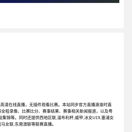
广州VS深圳高清在线直播，无插件观看比赛。本站同步官方直播源准时直
赛全程录像、比赛比分、赛事结果、赛事相关新闻报道，以及粤
集锦等。同时还提供西地区联,温布利杯,威甲,冰女U19,塞浦女
鲁利马女联,东南澳联等联赛直播。