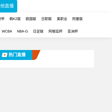
其他直播
德甲
韩K2联
欧国联
日职联
美职业
阿曼联
WCBA
NBA-G
日足联
阿根廷杯
亚洲杯
热门直播