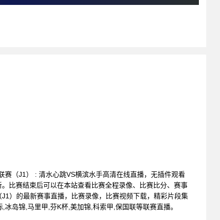
甲级联赛（J1） : 清水心跳VS横滨水手高清在线直播，无插件观看
新。比赛结束后可以在本站查看比赛全程录像、比赛比分、赛事
J1）的最新赛事直播，比赛录像，比赛视频下载，精彩片段集
,冰岛锦,马里甲,芬K杯,美加锦,科索甲,保国联等联赛直播。