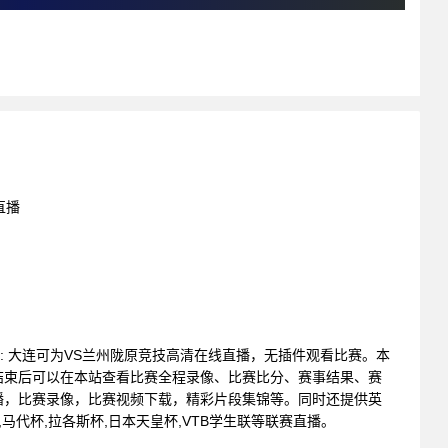
直播
联赛 : 大连可为VS兰州陇原竞技高清在线直播，无插件观看比赛。本
结束后可以在本站查看比赛全程录像、比赛比分、赛事结果、赛
播，比赛录像，比赛视频下载，精彩片段集锦等。同时还提供英
冠,马代杯,拉各斯杯,日本天皇杯,VTB学生联等联赛直播。