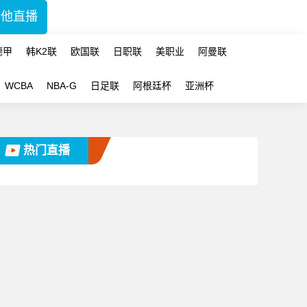
其他直播
德甲
韩K2联
欧国联
日职联
美职业
阿曼联
WCBA
NBA-G
日足联
阿根廷杯
亚洲杯
热门直播