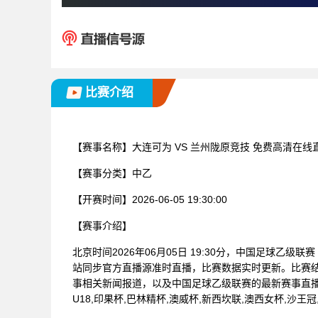
比赛介绍
【赛事名称】
大连可为 VS 兰州陇原竞技 免费高清在线
【赛事分类】
中乙
【开赛时间】
2026-06-05 19:30:00
【赛事介绍】
北京时间2026年06月05日 19:30分，中国足球乙级
站同步官方直播源准时直播，比赛数据实时更新。比赛
事相关新闻报道，以及中国足球乙级联赛的最新赛事直
U18,印果杯,巴林精杯,澳威杯,新西坎联,澳西女杯,沙王