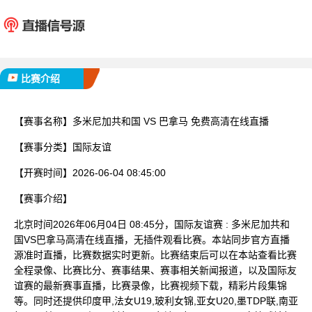
多米尼加共和国
巴拿
已完赛
比赛介绍
【赛事名称】
多米尼加共和国 VS 巴拿马 免费高清在线直播
【赛事分类】
国际友谊
【开赛时间】
2026-06-04 08:45:00
【赛事介绍】
北京时间2026年06月04日 08:45分，国际友谊赛 : 多米尼加共和
国VS巴拿马高清在线直播，无插件观看比赛。本站同步官方直播
源准时直播，比赛数据实时更新。比赛结束后可以在本站查看比赛
全程录像、比赛比分、赛事结果、赛事相关新闻报道，以及国际友
谊赛的最新赛事直播，比赛录像，比赛视频下载，精彩片段集锦
等。同时还提供印度甲,法女U19,玻利女锦,亚女U20,墨TDP联,南亚