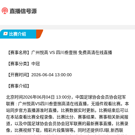
广州悦高
四川叁
已完赛
比赛介绍
【赛事名称】
广州悦高 VS 四川叁壹捌 免费高清在线直播
【赛事分类】
中冠
【开赛时间】
2026-06-04 13:00:00
【赛事介绍】
北京时间2026年06月04日 13:00分，中国足球协会会员协会冠军
联赛 : 广州悦高VS四川叁壹捌高清在线直播，无插件观看比赛。本
站同步官方直播源准时直播，比赛数据实时更新。比赛结束后可以
在本站查看比赛全程录像、比赛比分、赛事结果、赛事相关新闻报
道，以及中国足球协会会员协会冠军联赛的最新赛事直播，比赛录
像，比赛视频下载，精彩片段集锦等。同时还提供印J联,新西联