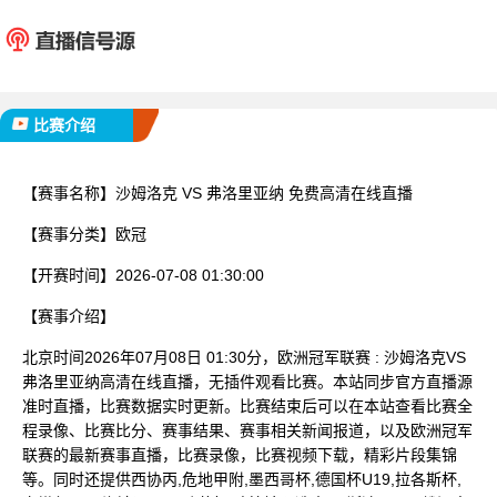
沙姆洛克
弗洛里
已完赛
比赛介绍
【赛事名称】
沙姆洛克 VS 弗洛里亚纳 免费高清在线直播
【赛事分类】
欧冠
【开赛时间】
2026-07-08 01:30:00
【赛事介绍】
北京时间2026年07月08日 01:30分，欧洲冠军联赛 : 沙姆洛克VS
弗洛里亚纳高清在线直播，无插件观看比赛。本站同步官方直播源
准时直播，比赛数据实时更新。比赛结束后可以在本站查看比赛全
程录像、比赛比分、赛事结果、赛事相关新闻报道，以及欧洲冠军
联赛的最新赛事直播，比赛录像，比赛视频下载，精彩片段集锦
等。同时还提供西协丙,危地甲附,墨西哥杯,德国杯U19,拉各斯杯,