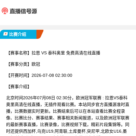
拉恩
泰科
已完赛
比赛介绍
【赛事名称】
拉恩 VS 泰科奥里 免费高清在线直播
【赛事分类】
欧冠
【开赛时间】
2026-07-08 02:30:00
【赛事介绍】
北京时间2026年07月08日 02:30分，欧洲冠军联赛 : 拉恩VS泰科
奥里高清在线直播，无插件观看比赛。本站同步官方直播源准时直
播，比赛数据实时更新。比赛结束后可以在本站查看比赛全程录
像、比赛比分、赛事结果、赛事相关新闻报道，以及欧洲冠军联赛
的最新赛事直播，比赛录像，比赛视频下载，精彩片段集锦等。同
时还提供西加杯,乌克U19,阿青联,土库曼杯,突尼甲,北欧女U16,墨