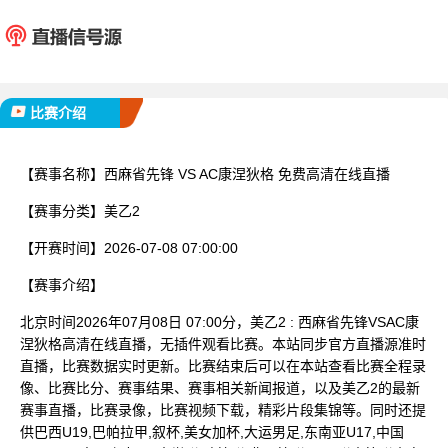
西麻省先锋
AC康
已完赛
比赛介绍
【赛事名称】
西麻省先锋 VS AC康涅狄格 免费高清在线直播
【赛事分类】
美乙2
【开赛时间】
2026-07-08 07:00:00
【赛事介绍】
北京时间2026年07月08日 07:00分，美乙2 : 西麻省先锋VSAC康
涅狄格高清在线直播，无插件观看比赛。本站同步官方直播源准时
直播，比赛数据实时更新。比赛结束后可以在本站查看比赛全程录
像、比赛比分、赛事结果、赛事相关新闻报道，以及美乙2的最新
赛事直播，比赛录像，比赛视频下载，精彩片段集锦等。同时还提
供巴西U19,巴帕拉甲,叙杯,美女加杯,大运男足,东南亚U17,中国