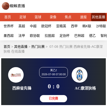
首页
足球
篮球
录像
焦点
速报
其他直播
世界杯
英超
中超
欧冠杯
亚精英
西甲
韩K联
沙特联
墨西超
法甲
欧协联
拉脱超
足协杯
巴林超
德乙
智
首页
>
其他直播
>
热门比赛
>
07-08 热门比赛 西麻省先锋-AC康涅
狄格 在线直播
美乙2
2026-07-08 07:00:00
0 : 0