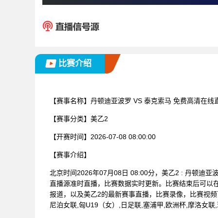
比赛介绍
【赛事名称】
丹顿迪亚波罗 VS 泰克索马 免费高清在线
【赛事分类】
美乙2
【开赛时间】
2026-07-08 08:00:00
【赛事介绍】
北京时间2026年07月08日 08:00分，美乙2 : 
直播源准时直播，比赛数据实时更新。比赛结束后可以
报道，以及美乙2的最新赛事直播，比赛录像，比赛视频下
尼泊女联,匈U19（女）,日足联,塞浦甲,欧洲杯,摩洛女联