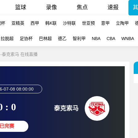
篮球
录像
焦点
速报
冠杯
亚精英
西甲
韩K联
沙特联
世亚预
意甲
立陶甲
拉脱超
足协杯
巴林超
德乙
智利甲
NBA
CBA
WNBA
罗-泰克索马 在线直播
6-07-08 08:00:00
0 : 0
泰克索马
已完赛