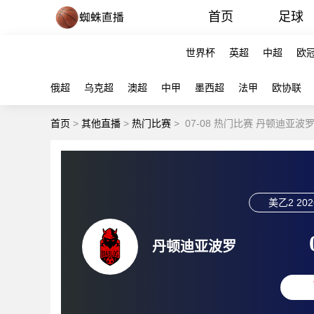
首页
足球
世界杯
英超
中超
欧
俄超
乌克超
澳超
中甲
墨西超
法甲
欧协联
首页
>
其他直播
>
热门比赛
>
07-08 热门比赛 丹顿迪亚波
美乙2
202
丹顿迪亚波罗