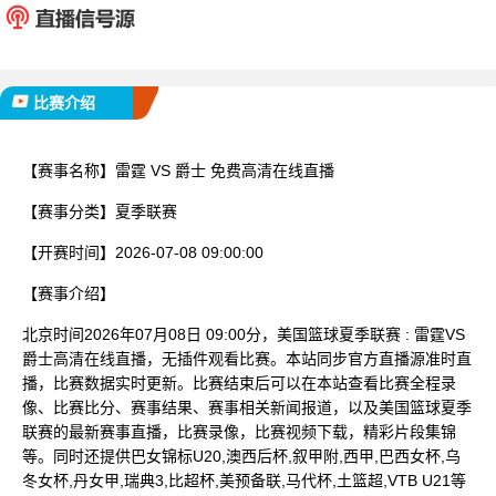
已完赛
比赛介绍
【赛事名称】
雷霆 VS 爵士 免费高清在线直播
【赛事分类】
夏季联赛
【开赛时间】
2026-07-08 09:00:00
【赛事介绍】
北京时间2026年07月08日 09:00分，美国篮球夏季联赛 : 雷霆VS
爵士高清在线直播，无插件观看比赛。本站同步官方直播源准时直
播，比赛数据实时更新。比赛结束后可以在本站查看比赛全程录
像、比赛比分、赛事结果、赛事相关新闻报道，以及美国篮球夏季
联赛的最新赛事直播，比赛录像，比赛视频下载，精彩片段集锦
等。同时还提供巴女锦标U20,澳西后杯,叙甲附,西甲,巴西女杯,乌
冬女杯,丹女甲,瑞典3,比超杯,美预备联,马代杯,土篮超,VTB U21等