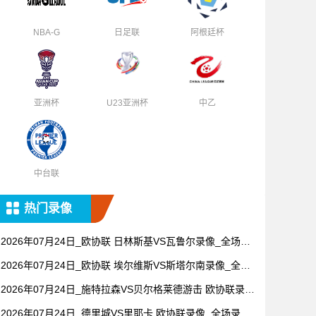
NBA-G
日足联
阿根廷杯
亚洲杯
U23亚洲杯
中乙
中台联
热门录像
2026年07月24日_欧协联 日林斯基VS瓦鲁尔录像_全场录
像【全场回放】
2026年07月24日_欧协联 埃尔维斯VS斯塔尔南录像_全场
录像【全场回放】
2026年07月24日_施特拉森VS贝尔格莱德游击 欧协联录像
_全场录像【视频集锦】
2026年07月24日_德里城VS里耶卡 欧协联录像_全场录像