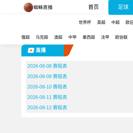
首页
足球
世界杯
英超
中超
欧
俄超
乌克超
澳超
中甲
墨西超
法甲
欧协联
直播
2026-08-08 赛程表
2026-08-09 赛程表
2026-08-10 赛程表
2026-08-11 赛程表
2026-08-12 赛程表