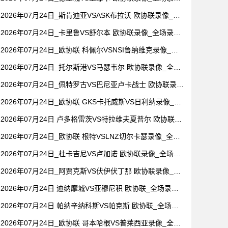
【视频集锦】
2026年07月24日_斯肯迪亚VSASK布拉沃 欧协联录像_全
场录像【高清回放】
2026年07月24日_卡里鲁VS舒尔本 欧协联录像_全场录像
【全场回放】
2026年07月24日_欧协联 科佩尔VSNSI鲁纳维克录像_全
场录像【高清回放】
2026年07月24日_托尔斯港VS马瑟韦尔 欧协联录像_全场
录像【高清回放】
2026年07月24日_佩特罗古VS巴尼亚卢卡战士 欧协联录像
_高清录像【全场回放】
2026年07月24日_欧协联 GKS卡托威斯VS日利纳录像_高
清录像【全场回放】
2026年07月24日 卢多格雷茨VS特拉维夫夏普尔 欧协联_
全场录像【视频集锦】
2026年07月24日_欧协联 根特VSLNZ切尔卡瑟录像_全场
录像【全场回放】
2026年07月24日_杜卡吉尼VS卢加诺 欧协联录像_全场录
像【全场回放】
2026年07月24日_阿贾克斯VS伏伊伏丁那 欧协联录像_全
场录像【视频集锦】
2026年07月24日 迪纳摩城VS亚穆尼积 欧协联_全场录像
【视频集锦】
2026年07月24日 帕纳辛纳科斯VS帕克斯 欧协联_全场录
像【视频集锦】
2026年07月24日_欧协联 哥本哈根VS普莱西亚录像_全场