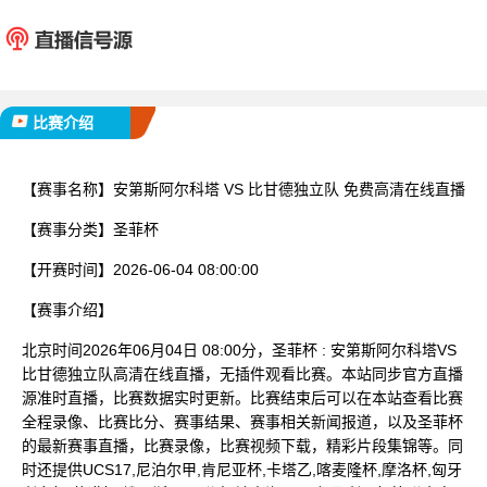
安第斯阿尔科塔
比甘德
已完赛
比赛介绍
【赛事名称】
安第斯阿尔科塔 VS 比甘德独立队 免费高清在线直播
【赛事分类】
圣菲杯
【开赛时间】
2026-06-04 08:00:00
【赛事介绍】
北京时间2026年06月04日 08:00分，圣菲杯 : 安第斯阿尔科塔VS
比甘德独立队高清在线直播，无插件观看比赛。本站同步官方直播
源准时直播，比赛数据实时更新。比赛结束后可以在本站查看比赛
全程录像、比赛比分、赛事结果、赛事相关新闻报道，以及圣菲杯
的最新赛事直播，比赛录像，比赛视频下载，精彩片段集锦等。同
时还提供UCS17,尼泊尔甲,肯尼亚杯,卡塔乙,喀麦隆杯,摩洛杯,匈牙