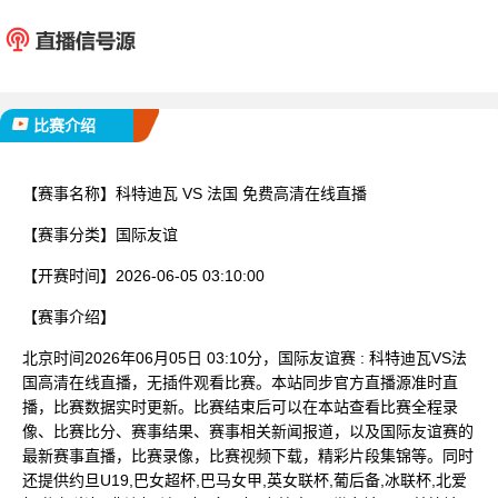
科特迪瓦
法
已完赛
比赛介绍
【赛事名称】
科特迪瓦 VS 法国 免费高清在线直播
【赛事分类】
国际友谊
【开赛时间】
2026-06-05 03:10:00
【赛事介绍】
北京时间2026年06月05日 03:10分，国际友谊赛 : 科特迪瓦VS法
国高清在线直播，无插件观看比赛。本站同步官方直播源准时直
播，比赛数据实时更新。比赛结束后可以在本站查看比赛全程录
像、比赛比分、赛事结果、赛事相关新闻报道，以及国际友谊赛的
最新赛事直播，比赛录像，比赛视频下载，精彩片段集锦等。同时
还提供约旦U19,巴女超杯,巴马女甲,英女联杯,葡后备,冰联杯,北爱