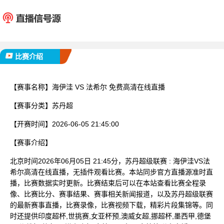
海伊洼
法希
已完赛
比赛介绍
【赛事名称】
海伊洼 VS 法希尔 免费高清在线直播
【赛事分类】
苏丹超
【开赛时间】
2026-06-05 21:45:00
【赛事介绍】
北京时间2026年06月05日 21:45分，苏丹超级联赛 : 海伊洼VS法
希尔高清在线直播，无插件观看比赛。本站同步官方直播源准时直
播，比赛数据实时更新。比赛结束后可以在本站查看比赛全程录
像、比赛比分、赛事结果、赛事相关新闻报道，以及苏丹超级联赛
的最新赛事直播，比赛录像，比赛视频下载，精彩片段集锦等。同
时还提供印度超杯,世挑赛,女亚杯预,澳威女超,挪超杯,墨西甲,德堡