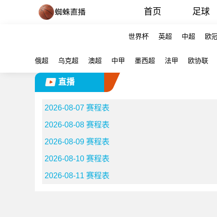
首页
足球
世界杯
英超
中超
欧
俄超
乌克超
澳超
中甲
墨西超
法甲
欧协联
直播
2026-08-07 赛程表
2026-08-08 赛程表
2026-08-09 赛程表
2026-08-10 赛程表
2026-08-11 赛程表