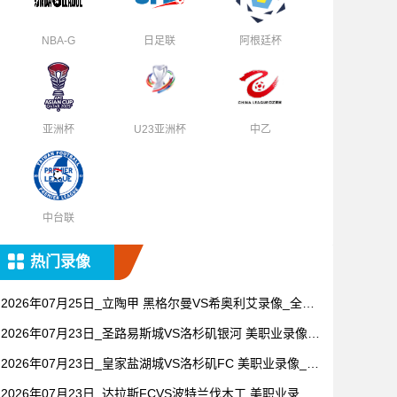
NBA-G
日足联
阿根廷杯
亚洲杯
U23亚洲杯
中乙
中台联
热门录像
2026年07月25日_立陶甲 黑格尔曼VS希奥利艾录像_全场
录像【全场回放】
2026年07月23日_圣路易斯城VS洛杉矶银河 美职业录像_
全场录像【全场回放】
2026年07月23日_皇家盐湖城VS洛杉矶FC 美职业录像_高
清录像【全场回放】
2026年07月23日_达拉斯FCVS波特兰伐木工 美职业录像_