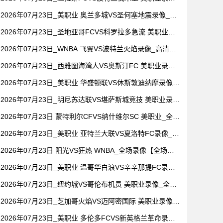
全场录像【全场回放】
2026年07月23日_美职业 奥兰多城VS圣何塞地震录像_全
场录像【视频集锦】
2026年07月23日_圣地亚哥FCVS科罗拉多急流 美职业录
像_高清录像【全场回放】
2026年07月23日_WNBA 飞翼VS波特兰火焰录像_高清录
像【全场回放】
2026年07月23日_西雅图海湾人VS奥斯汀FC 美职业录像_
全场录像【高清回放】
2026年07月23日_美职业 华盛顿联VS休斯敦迪纳摩录像_
全场录像【高清回放】
2026年07月23日_明尼苏达联VS堪萨斯城竞技 美职业录像
_全场录像【视频集锦】
2026年07月23日 蒙特利尔CFVS纳什维尔SC 美职业_全场
录像【视频集锦】
2026年07月23日_美职业 亚特兰大联VS夏洛特FC录像_全
场录像【高清回放】
2026年07月23日 阳光VS狂热 WNBA_全场录像【全场回
放】
2026年07月23日_美职业 温哥华白浪VS辛辛那提FC录像_
全场录像【全场回放】
2026年07月23日_纽约城VS哥伦布机员 美职业录像_全场
录像【全场回放】
2026年07月23日_芝加哥火焰VS迈阿密国际 美职业录像_
全场录像【高清回放】
2026年07月23日_美职业 多伦多FCVS新英格兰革命录像_