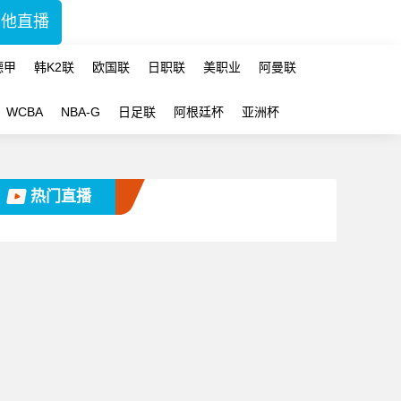
其他直播
德甲
韩K2联
欧国联
日职联
美职业
阿曼联
WCBA
NBA-G
日足联
阿根廷杯
亚洲杯
热门直播