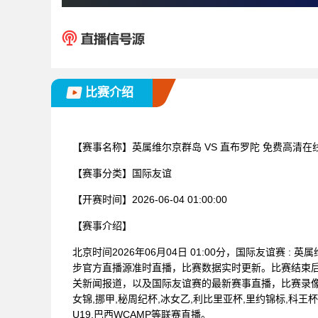
比赛介绍
【赛事名称】
英属维尔京群岛 VS 直布罗陀 免费高清在
【赛事分类】
国际友谊
【开赛时间】
2026-06-04 01:00:00
【赛事介绍】
北京时间2026年06月04日 01:00分，国际友谊赛 
步官方直播源准时直播，比赛数据实时更新。比赛结束
关新闻报道，以及国际友谊赛的最新赛事直播，比赛录像
女锦,挪甲,秘周纪杯,冰女乙,利比里亚杯,里约锦标,科王杯,印
U19,巴西WCAMP等联赛直播。