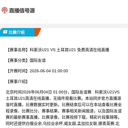
科索沃U21
土耳其
已完赛
比赛介绍
【赛事名称】
科索沃U21 VS 土耳其U21 免费高清在线直播
【赛事分类】
国际友谊
【开赛时间】
2026-06-04 01:00:00
【赛事介绍】
北京时间2026年06月04日 01:00分，国际友谊赛 : 科索沃U21VS
土耳其U21高清在线直播，无插件观看比赛。本站同步官方直播源
准时直播，比赛数据实时更新。比赛结束后可以在本站查看比赛全
程录像、比赛比分、赛事结果、赛事相关新闻报道，以及国际友谊
赛的最新赛事直播，比赛录像，比赛视频下载，精彩片段集锦等。
同时还提供白俄业余,乌拉业余杯,威女超,孟加拉女联,挪青英赛,北