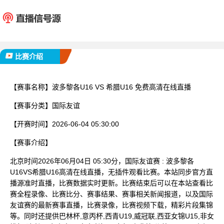
波多黎各U16
希腊U
已完赛
比赛介绍
【赛事名称】
波多黎各U16 VS 希腊U16 免费高清在线直播
【赛事分类】
国际友谊
【开赛时间】
2026-06-04 05:30:00
【赛事介绍】
北京时间2026年06月04日 05:30分，国际友谊赛 : 波多黎各
U16VS希腊U16高清在线直播，无插件观看比赛。本站同步官方直
播源准时直播，比赛数据实时更新。比赛结束后可以在本站查看比
赛全程录像、比赛比分、赛事结果、赛事相关新闻报道，以及国际
友谊赛的最新赛事直播，比赛录像，比赛视频下载，精彩片段集锦
等。同时还提供巴林杯,意丙杯,西青U19,威冠联,西亚女锦U15,非女