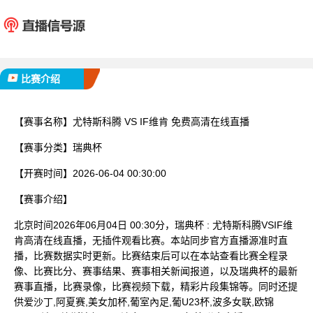
尤特斯科腾
IF
已完赛
比赛介绍
【赛事名称】
尤特斯科腾 VS IF维肯 免费高清在线直播
【赛事分类】
瑞典杯
【开赛时间】
2026-06-04 00:30:00
【赛事介绍】
北京时间2026年06月04日 00:30分，瑞典杯 : 尤特斯科腾VSIF维
肯高清在线直播，无插件观看比赛。本站同步官方直播源准时直
播，比赛数据实时更新。比赛结束后可以在本站查看比赛全程录
像、比赛比分、赛事结果、赛事相关新闻报道，以及瑞典杯的最新
赛事直播，比赛录像，比赛视频下载，精彩片段集锦等。同时还提
供爱沙丁,阿夏赛,美女加杯,葡室內足,葡U23杯,波多女联,欧锦