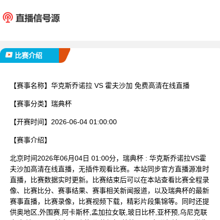
华克斯乔诺拉
霍夫
已完赛
比赛介绍
【赛事名称】
华克斯乔诺拉 VS 霍夫沙加 免费高清在线直播
【赛事分类】
瑞典杯
【开赛时间】
2026-06-04 01:00:00
【赛事介绍】
北京时间2026年06月04日 01:00分，瑞典杯 : 华克斯乔诺拉VS霍
夫沙加高清在线直播，无插件观看比赛。本站同步官方直播源准时
直播，比赛数据实时更新。比赛结束后可以在本站查看比赛全程录
像、比赛比分、赛事结果、赛事相关新闻报道，以及瑞典杯的最新
赛事直播，比赛录像，比赛视频下载，精彩片段集锦等。同时还提
供奥地区,外围赛,阿卡斯杯,孟加拉女联,玻日比杯,亚杯预,乌尼克联