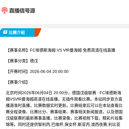
FC埃德斯海姆
VfR
已完赛
比赛介绍
【赛事名称】
FC埃德斯海姆 VS VfR曼海姆 免费高清在线直播
【赛事分类】
德戊
【开赛时间】
2026-06-04 20:00:00
【赛事介绍】
北京时间2026年06月04日 20:00分，德国戊级联赛 : FC埃德斯海
姆VSVfR曼海姆高清在线直播，无插件观看比赛。本站同步官方直
播源准时直播，比赛数据实时更新。比赛结束后可以在本站查看比
赛全程录像、比赛比分、赛事结果、赛事相关新闻报道，以及德国
戊级联赛的最新赛事直播，比赛录像，比赛视频下载，精彩片段集
锦等。同时还提供智利丙,巴维杯,保女杯,斯亚丙,澳西夜赛,利比亚