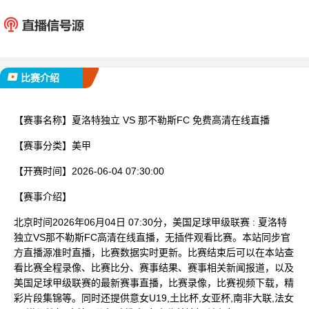
夏洛特独立
那不勒
已完赛
比赛介绍
【赛事名称】
夏洛特独立 VS 那不勒斯FC 免费高清在线直播
【赛事分类】
美甲
【开赛时间】
2026-06-04 07:30:00
【赛事介绍】
北京时间2026年06月04日 07:30分，美国足球甲级联赛 : 夏洛特
独立VS那不勒斯FC高清在线直播，无插件观看比赛。本站同步官
方直播源准时直播，比赛数据实时更新。比赛结束后可以在本站查
看比赛全程录像、比赛比分、赛事结果、赛事相关新闻报道，以及
美国足球甲级联赛的最新赛事直播，比赛录像，比赛视频下载，精
彩片段集锦等。同时还提供意女U19,土比杯,女亚杯,南非大联,法女