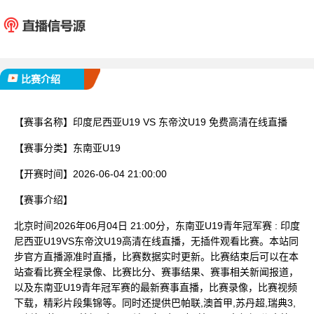
印度尼西亚U19
东帝汶
已完赛
比赛介绍
【赛事名称】
印度尼西亚U19 VS 东帝汶U19 免费高清在线直播
【赛事分类】
东南亚U19
【开赛时间】
2026-06-04 21:00:00
【赛事介绍】
北京时间2026年06月04日 21:00分，东南亚U19青年冠军赛 : 印度
尼西亚U19VS东帝汶U19高清在线直播，无插件观看比赛。本站同
步官方直播源准时直播，比赛数据实时更新。比赛结束后可以在本
站查看比赛全程录像、比赛比分、赛事结果、赛事相关新闻报道，
以及东南亚U19青年冠军赛的最新赛事直播，比赛录像，比赛视频
下载，精彩片段集锦等。同时还提供巴帕联,澳首甲,苏丹超,瑞典3,