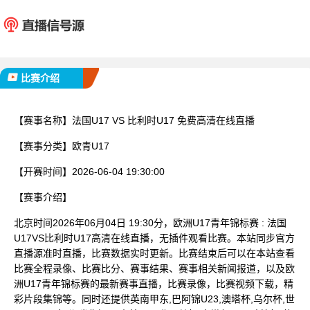
法国U17
比利时
已完赛
比赛介绍
【赛事名称】
法国U17 VS 比利时U17 免费高清在线直播
【赛事分类】
欧青U17
【开赛时间】
2026-06-04 19:30:00
【赛事介绍】
北京时间2026年06月04日 19:30分，欧洲U17青年锦标赛 : 法国
U17VS比利时U17高清在线直播，无插件观看比赛。本站同步官方
直播源准时直播，比赛数据实时更新。比赛结束后可以在本站查看
比赛全程录像、比赛比分、赛事结果、赛事相关新闻报道，以及欧
洲U17青年锦标赛的最新赛事直播，比赛录像，比赛视频下载，精
彩片段集锦等。同时还提供英南甲东,巴阿锦U23,澳塔杯,乌尔杯,世