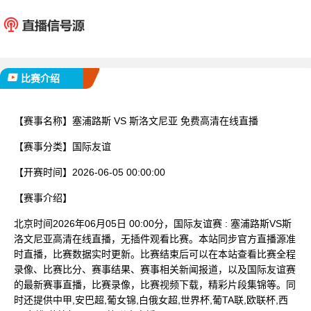
塞浦路斯
斯洛文
已完赛
比赛介绍
【赛事名称】
塞浦路斯 VS 斯洛文尼亚 免费高清在线直播
【赛事分类】
国际友谊
【开赛时间】
2026-06-05 00:00:00
【赛事介绍】
北京时间2026年06月05日 00:00分，国际友谊赛 : 塞浦路斯VS斯
洛文尼亚高清在线直播，无插件观看比赛。本站同步官方直播源准
时直播，比赛数据实时更新。比赛结束后可以在本站查看比赛全程
录像、比赛比分、赛事结果、赛事相关新闻报道，以及国际友谊赛
的最新赛事直播，比赛录像，比赛视频下载，精彩片段集锦等。同
时还提供中甲,安巴超,葡女锦,白俄女超,世界杯,葡TA联,欧联杯,西